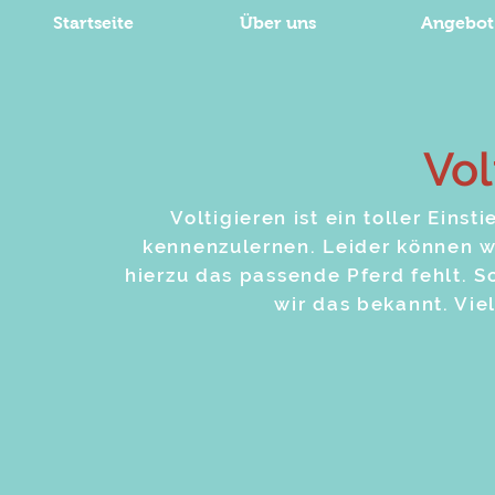
Startseite
Über uns
Angebot
Vol
Voltigieren ist ein toller Ein
kennenzulernen. Leider können wi
hierzu das passende Pferd fehlt. S
wir das bekannt. Vie