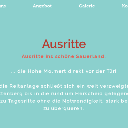
uns
Angebot
Galerie
Ko
Ausritte
Ausritte ins schöne Sauerland.
... die Hohe Molmert direkt vor der Tür!
die Reitanlage schließt sich ein weit verzweig
ettenberg bis in die rund um Herscheid gelegen
 zu Tagesritte ohne die Notwendigkeit, stark b
zu überqueren.