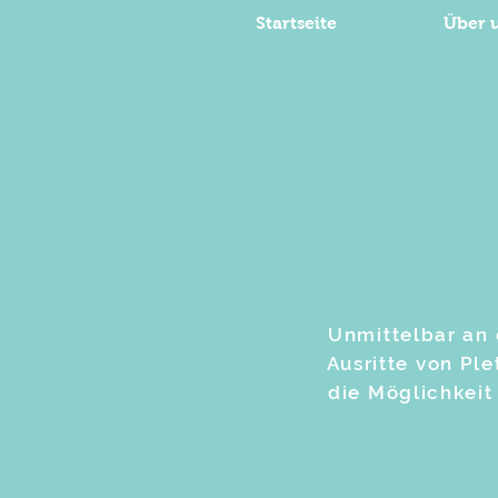
Startseite
Über 
Unmittelbar an 
Ausritte von Pl
die Möglichkeit