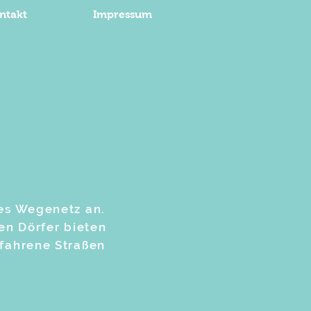
ntakt
Impressum
tes Wegenetz an.
en Dörfer bieten
efahrene Straßen