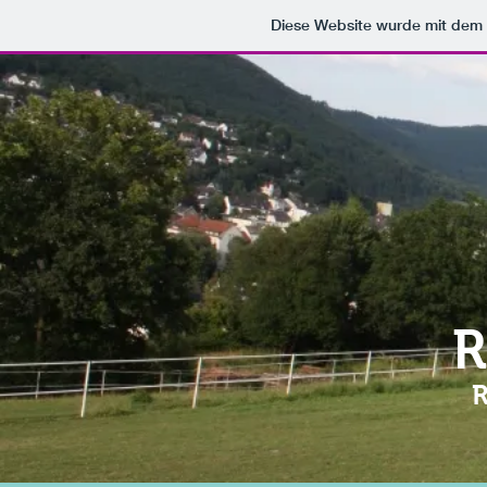
Diese Website wurde mit de
R