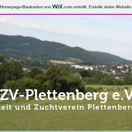
m Homepage-Baukasten von
.com
erstellt. Erstelle deine Websit
ZV-Plettenberg e.
Reit und Zuchtverein Plettenber