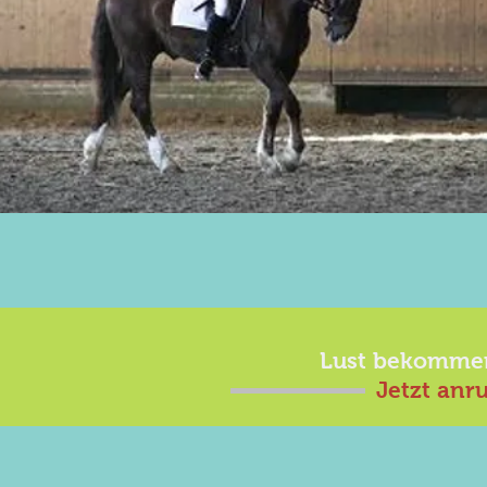
Lust bekomme
Jetzt anr