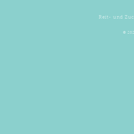
Reit- und Zuc
© 202