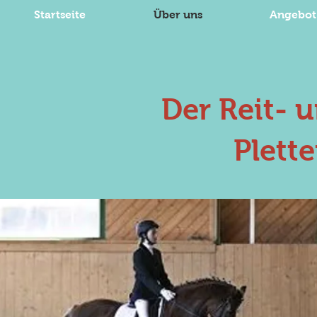
Startseite
Über uns
Angebot
Der Reit- 
Plett